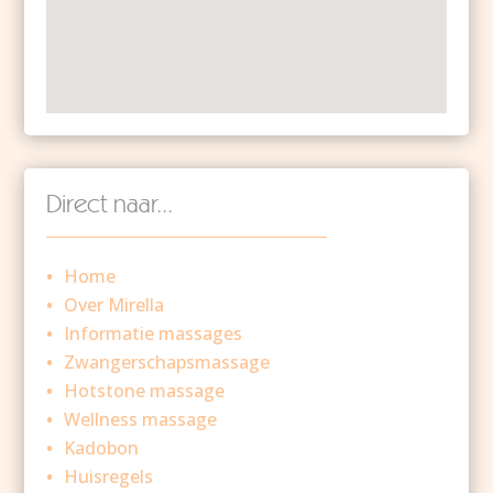
Direct naar...
Home
Over Mirella
Informatie massages
Zwangerschapsmassage
Hotstone massage
Wellness massage
Kadobon
Huisregels